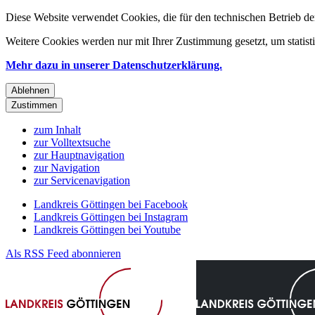
Diese Website verwendet Cookies, die für den technischen Betrieb de
Weitere Cookies werden nur mit Ihrer Zustimmung gesetzt, um statis
Mehr dazu in unserer Datenschutzerklärung.
Ablehnen
Zustimmen
zum Inhalt
zur Volltextsuche
zur Hauptnavigation
zur Navigation
zur Servicenavigation
Landkreis Göttingen bei Facebook
Landkreis Göttingen bei Instagram
Landkreis Göttingen bei Youtube
Als RSS Feed abonnieren