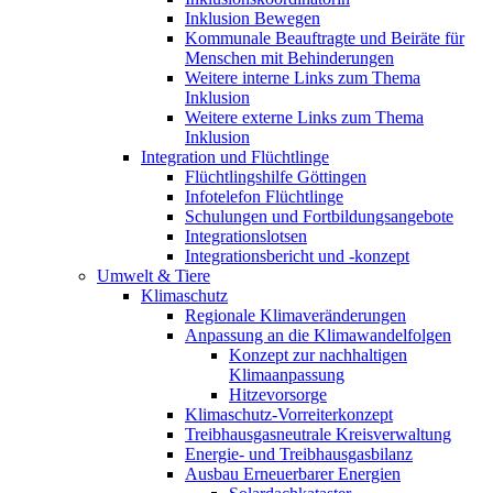
Inklusion Bewegen
Kommunale Beauftragte und Beiräte für
Menschen mit Behinderungen
Weitere interne Links zum Thema
Inklusion
Weitere externe Links zum Thema
Inklusion
Integration und Flüchtlinge
Flüchtlingshilfe Göttingen
Infotelefon Flüchtlinge
Schulungen und Fortbildungsangebote
Integrationslotsen
Integrationsbericht und -konzept
Umwelt & Tiere
Klimaschutz
Regionale Klimaveränderungen
Anpassung an die Klimawandelfolgen
Konzept zur nachhaltigen
Klimaanpassung
Hitzevorsorge
Klimaschutz-Vorreiterkonzept
Treibhausgasneutrale Kreisverwaltung
Energie- und Treibhausgasbilanz
Ausbau Erneuerbarer Energien