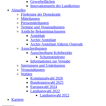
Gewerbeflächen
Innovationspreis des Landkreises
Aktuelles
Förderung der Demokratie
Mitteilungen
Pressemitteilungen
Termine und Veranstaltungen
Amtliche Bekanntmachungen
Amtsblatt
Archiv Amtsblatt
Archiv Amtsblatt Altkreis Osterode
Ausschreibungen
Ausschreibung Kehrbezirke
Schornsteinfeger
Informationen zur Vergabe
Sperrungen und Umleitungen
Veranstaltungen
Wahlen
Kommunalwahl 2026
Bundestagswahl 2025
Europawahl 2024
Landtagswahl 2022
Landtagswahl 2022
Karriere