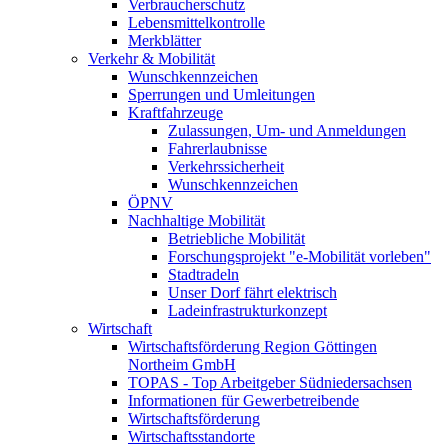
Verbraucherschutz
Lebensmittelkontrolle
Merkblätter
Verkehr & Mobilität
Wunschkennzeichen
Sperrungen und Umleitungen
Kraftfahrzeuge
Zulassungen, Um- und Anmeldungen
Fahrerlaubnisse
Verkehrssicherheit
Wunschkennzeichen
ÖPNV
Nachhaltige Mobilität
Betriebliche Mobilität
Forschungsprojekt "e-Mobilität vorleben"
Stadtradeln
Unser Dorf fährt elektrisch
Ladeinfrastrukturkonzept
Wirtschaft
Wirtschaftsförderung Region Göttingen
Northeim GmbH
TOPAS - Top Arbeitgeber Südniedersachsen
Informationen für Gewerbetreibende
Wirtschaftsförderung
Wirtschaftsstandorte