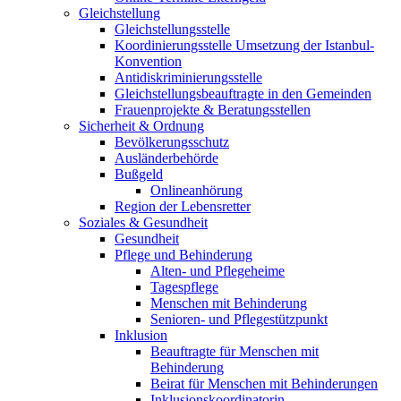
Gleichstellung
Gleichstellungsstelle
Koordinierungsstelle Umsetzung der Istanbul-
Konvention
Antidiskriminierungsstelle
Gleichstellungsbeauftragte in den Gemeinden
Frauenprojekte & Beratungsstellen
Sicherheit & Ordnung
Bevölkerungsschutz
Ausländerbehörde
Bußgeld
Onlineanhörung
Region der Lebensretter
Soziales & Gesundheit
Gesundheit
Pflege und Behinderung
Alten- und Pflegeheime
Tagespflege
Menschen mit Behinderung
Senioren- und Pflegestützpunkt
Inklusion
Beauftragte für Menschen mit
Behinderung
Beirat für Menschen mit Behinderungen
Inklusionskoordinatorin