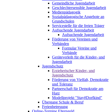
Gemeindliche Jugendarbeit
Geschlechtersensible Jugendarbeit
Medienpädagogik
Sozialpädagogische Angebote an
Grundschulen
Servicestelle für die freien Träger
Aufsuchende Jugendarbeit
Aufsuchende Jugendarbeit
Förderung von Vereinen und
Verbänden
Formular Vereine und
Verbände
Geräteverleih für die Kinder- und
Jugendarbeit
Jugendschutz
Erzieherischer Kinder- und
Jugendschutz
Förderung von Vielfalt, Demokratie
und Toleranz
Partnerschaft für Demokratie am
Harz
Modellprojekt "Stay#Dorfkind"
Übergang Schule & Beruf
Ferienbetreuung
Online-Termine Elterngeld