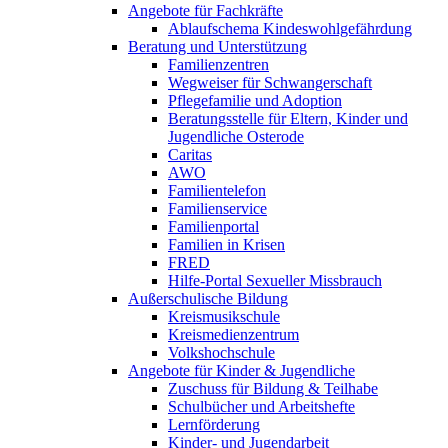
Angebote für Fachkräfte
Ablaufschema Kindeswohlgefährdung
Beratung und Unterstützung
Familienzentren
Wegweiser für Schwangerschaft
Pflegefamilie und Adoption
Beratungsstelle für Eltern, Kinder und
Jugendliche Osterode
Caritas
AWO
Familientelefon
Familienservice
Familienportal
Familien in Krisen
FRED
Hilfe-Portal Sexueller Missbrauch
Außerschulische Bildung
Kreismusikschule
Kreismedienzentrum
Volkshochschule
Angebote für Kinder & Jugendliche
Zuschuss für Bildung & Teilhabe
Schulbücher und Arbeitshefte
Lernförderung
Kinder- und Jugendarbeit