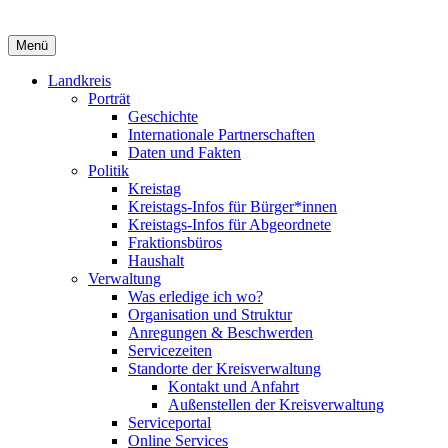
Menü
Landkreis
Porträt
Geschichte
Internationale Partnerschaften
Daten und Fakten
Politik
Kreistag
Kreistags-Infos für Bürger*innen
Kreistags-Infos für Abgeordnete
Fraktionsbüros
Haushalt
Verwaltung
Was erledige ich wo?
Organisation und Struktur
Anregungen & Beschwerden
Servicezeiten
Standorte der Kreisverwaltung
Kontakt und Anfahrt
Außenstellen der Kreisverwaltung
Serviceportal
Online Services