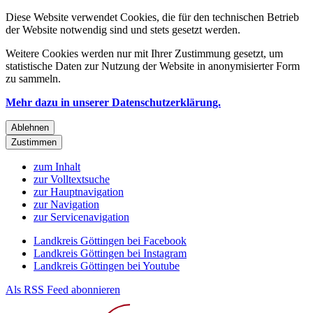
Diese Website verwendet Cookies, die für den technischen Betrieb
der Website notwendig sind und stets gesetzt werden.
Weitere Cookies werden nur mit Ihrer Zustimmung gesetzt, um
statistische Daten zur Nutzung der Website in anonymisierter Form
zu sammeln.
Mehr dazu in unserer Datenschutzerklärung.
Ablehnen
Zustimmen
zum Inhalt
zur Volltextsuche
zur Hauptnavigation
zur Navigation
zur Servicenavigation
Landkreis Göttingen bei Facebook
Landkreis Göttingen bei Instagram
Landkreis Göttingen bei Youtube
Als RSS Feed abonnieren