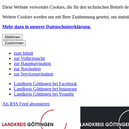
Diese Website verwendet Cookies, die für den technischen Betrieb de
Weitere Cookies werden nur mit Ihrer Zustimmung gesetzt, um statis
Mehr dazu in unserer Datenschutzerklärung.
Ablehnen
Zustimmen
zum Inhalt
zur Volltextsuche
zur Hauptnavigation
zur Navigation
zur Servicenavigation
Landkreis Göttingen bei Facebook
Landkreis Göttingen bei Instagram
Landkreis Göttingen bei Youtube
Als RSS Feed abonnieren