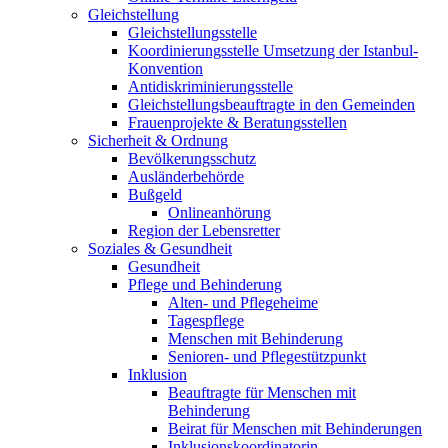
Gleichstellung
Gleichstellungsstelle
Koordinierungsstelle Umsetzung der Istanbul-
Konvention
Antidiskriminierungsstelle
Gleichstellungsbeauftragte in den Gemeinden
Frauenprojekte & Beratungsstellen
Sicherheit & Ordnung
Bevölkerungsschutz
Ausländerbehörde
Bußgeld
Onlineanhörung
Region der Lebensretter
Soziales & Gesundheit
Gesundheit
Pflege und Behinderung
Alten- und Pflegeheime
Tagespflege
Menschen mit Behinderung
Senioren- und Pflegestützpunkt
Inklusion
Beauftragte für Menschen mit
Behinderung
Beirat für Menschen mit Behinderungen
Inklusionskoordinatorin