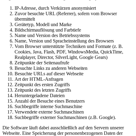
IP-Adresse, durch Verkürzen anonymisiert
Zuvor besuchte URL (Referrer), sofern vom Browser
übermittelt
Gerätetyp, Modell und Marke
Bildschirmauflösung und Farbtiefe
Name und Version des Betriebssystems
Name, Version und Spracheinstellung des Browsers
Vom Browser unterstützte Techniken und Formate (z. B.
Cookies, Java, Flash, PDF, WindowsMedia, QuickTime,
Realplayer, Director, SilverLight, Google Gears)
Zeitpunkte der Seitenaufrufe
Besuchte Links zu anderen Webseiten
Besuchte URLs auf dieser Webseite
Art der HTML-Anfragen
Zeitpunkt des ersten Zugriffs
Zeitpunkt des letzten Zugriffs
Heruntergeladene Dateien
Anzahl der Besuche eines Benutzers
Suchbegriffe interne Suchmaschine
Verwendete externe Suchmaschinen
Suchbegriffe externer Suchmaschinen (z.B. Google).
Die Software läuft dabei ausschließlich auf den Servern unserer
Webseite. Eine Speicherung der personenbezogenen Daten der