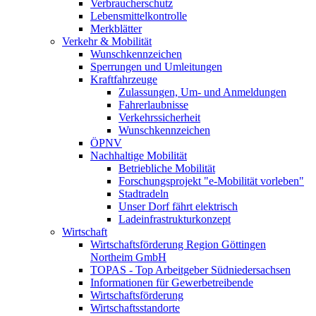
Verbraucherschutz
Lebensmittelkontrolle
Merkblätter
Verkehr & Mobilität
Wunschkennzeichen
Sperrungen und Umleitungen
Kraftfahrzeuge
Zulassungen, Um- und Anmeldungen
Fahrerlaubnisse
Verkehrssicherheit
Wunschkennzeichen
ÖPNV
Nachhaltige Mobilität
Betriebliche Mobilität
Forschungsprojekt "e-Mobilität vorleben"
Stadtradeln
Unser Dorf fährt elektrisch
Ladeinfrastrukturkonzept
Wirtschaft
Wirtschaftsförderung Region Göttingen
Northeim GmbH
TOPAS - Top Arbeitgeber Südniedersachsen
Informationen für Gewerbetreibende
Wirtschaftsförderung
Wirtschaftsstandorte