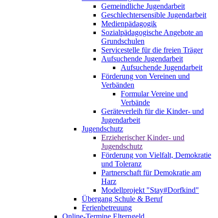
Gemeindliche Jugendarbeit
Geschlechtersensible Jugendarbeit
Medienpädagogik
Sozialpädagogische Angebote an
Grundschulen
Servicestelle für die freien Träger
Aufsuchende Jugendarbeit
Aufsuchende Jugendarbeit
Förderung von Vereinen und
Verbänden
Formular Vereine und
Verbände
Geräteverleih für die Kinder- und
Jugendarbeit
Jugendschutz
Erzieherischer Kinder- und
Jugendschutz
Förderung von Vielfalt, Demokratie
und Toleranz
Partnerschaft für Demokratie am
Harz
Modellprojekt "Stay#Dorfkind"
Übergang Schule & Beruf
Ferienbetreuung
Online-Termine Elterngeld