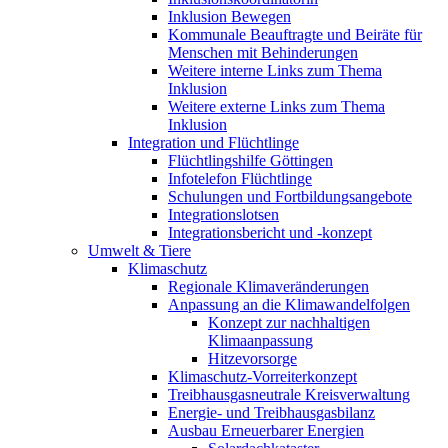
Inklusion Bewegen
Kommunale Beauftragte und Beiräte für
Menschen mit Behinderungen
Weitere interne Links zum Thema
Inklusion
Weitere externe Links zum Thema
Inklusion
Integration und Flüchtlinge
Flüchtlingshilfe Göttingen
Infotelefon Flüchtlinge
Schulungen und Fortbildungsangebote
Integrationslotsen
Integrationsbericht und -konzept
Umwelt & Tiere
Klimaschutz
Regionale Klimaveränderungen
Anpassung an die Klimawandelfolgen
Konzept zur nachhaltigen
Klimaanpassung
Hitzevorsorge
Klimaschutz-Vorreiterkonzept
Treibhausgasneutrale Kreisverwaltung
Energie- und Treibhausgasbilanz
Ausbau Erneuerbarer Energien