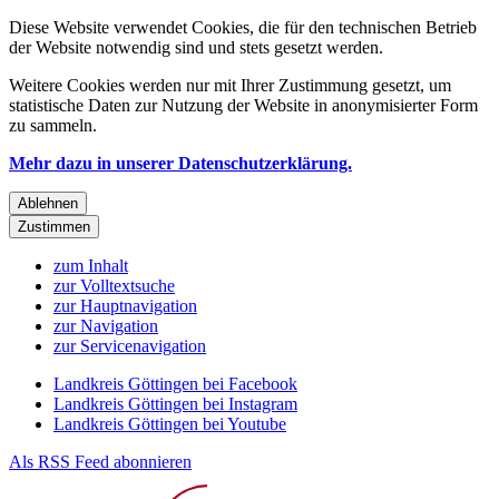
Diese Website verwendet Cookies, die für den technischen Betrieb
der Website notwendig sind und stets gesetzt werden.
Weitere Cookies werden nur mit Ihrer Zustimmung gesetzt, um
statistische Daten zur Nutzung der Website in anonymisierter Form
zu sammeln.
Mehr dazu in unserer Datenschutzerklärung.
Ablehnen
Zustimmen
zum Inhalt
zur Volltextsuche
zur Hauptnavigation
zur Navigation
zur Servicenavigation
Landkreis Göttingen bei Facebook
Landkreis Göttingen bei Instagram
Landkreis Göttingen bei Youtube
Als RSS Feed abonnieren