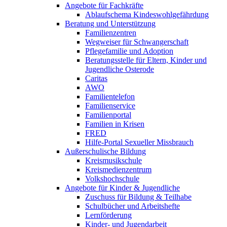
Angebote für Fachkräfte
Ablaufschema Kindeswohlgefährdung
Beratung und Unterstützung
Familienzentren
Wegweiser für Schwangerschaft
Pflegefamilie und Adoption
Beratungsstelle für Eltern, Kinder und
Jugendliche Osterode
Caritas
AWO
Familientelefon
Familienservice
Familienportal
Familien in Krisen
FRED
Hilfe-Portal Sexueller Missbrauch
Außerschulische Bildung
Kreismusikschule
Kreismedienzentrum
Volkshochschule
Angebote für Kinder & Jugendliche
Zuschuss für Bildung & Teilhabe
Schulbücher und Arbeitshefte
Lernförderung
Kinder- und Jugendarbeit