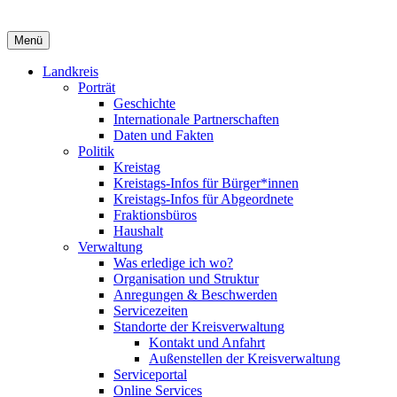
Menü
Landkreis
Porträt
Geschichte
Internationale Partnerschaften
Daten und Fakten
Politik
Kreistag
Kreistags-Infos für Bürger*innen
Kreistags-Infos für Abgeordnete
Fraktionsbüros
Haushalt
Verwaltung
Was erledige ich wo?
Organisation und Struktur
Anregungen & Beschwerden
Servicezeiten
Standorte der Kreisverwaltung
Kontakt und Anfahrt
Außenstellen der Kreisverwaltung
Serviceportal
Online Services