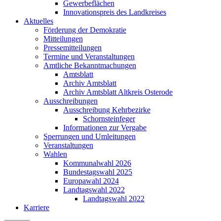
Gewerbeflächen
Innovationspreis des Landkreises
Aktuelles
Förderung der Demokratie
Mitteilungen
Pressemitteilungen
Termine und Veranstaltungen
Amtliche Bekanntmachungen
Amtsblatt
Archiv Amtsblatt
Archiv Amtsblatt Altkreis Osterode
Ausschreibungen
Ausschreibung Kehrbezirke
Schornsteinfeger
Informationen zur Vergabe
Sperrungen und Umleitungen
Veranstaltungen
Wahlen
Kommunalwahl 2026
Bundestagswahl 2025
Europawahl 2024
Landtagswahl 2022
Landtagswahl 2022
Karriere