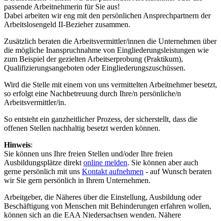
passende Arbeitnehmerin für Sie aus!
Dabei arbeiten wir eng mit den persönlichen Ansprechpartnern der
Arbeitslosengeld II-Bezieher zusammen.
Zusätzlich beraten die Arbeitsvermittler/innen die Unternehmen über
die mögliche Inanspruchnahme von Eingliederungsleistungen wie
zum Beispiel der gezielten Arbeitserprobung (Praktikum),
Qualifizierungsangeboten oder Eingliederungszuschüssen.
Wird die Stelle mit einem von uns vermittelten Arbeitnehmer besetzt,
so erfolgt eine Nachbetreuung durch Ihre/n persönliche/n
Arbeitsvermittler/in.
So entsteht ein ganzheitlicher Prozess, der sicherstellt, dass die
offenen Stellen nachhaltig besetzt werden können.
Hinweis
:
Sie können uns Ihre freien Stellen und/oder Ihre freien
Ausbildungsplätze direkt
online melden
. Sie können aber auch
gerne persönlich mit uns
Kontakt aufnehmen
- auf Wunsch beraten
wir Sie gern persönlich in Ihrem Unternehmen.
Arbeitgeber, die Näheres über die Einstellung, Ausbildung oder
Beschäftigung von Menschen mit Behinderungen erfahren wollen,
können sich an die EAA Niedersachsen wenden. Nähere