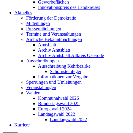
Gewerbeflächen
Innovationspreis des Landkreises
Aktuelles
Förderung der Demokratie
Mitteilungen
Pressemitteilungen
Termine und Veranstaltungen
Amtliche Bekanntmachungen
Amtsblatt
Archiv Amtsblatt
Archiv Amtsblatt Altkreis Osterode
Ausschreibungen
Ausschreibung Kehrbezirke
Schornsteinfeger
Informationen zur Vergabe
Sperrungen und Umleitungen
Veranstaltungen
Wahlen
Kommunalwahl 2026
Bundestagswahl 2025
Europawahl 2024
Landtagswahl 2022
Landtagswahl 2022
Karriere