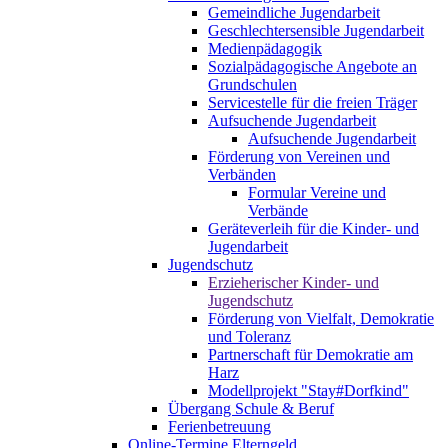
Gemeindliche Jugendarbeit
Geschlechtersensible Jugendarbeit
Medienpädagogik
Sozialpädagogische Angebote an
Grundschulen
Servicestelle für die freien Träger
Aufsuchende Jugendarbeit
Aufsuchende Jugendarbeit
Förderung von Vereinen und
Verbänden
Formular Vereine und
Verbände
Geräteverleih für die Kinder- und
Jugendarbeit
Jugendschutz
Erzieherischer Kinder- und
Jugendschutz
Förderung von Vielfalt, Demokratie
und Toleranz
Partnerschaft für Demokratie am
Harz
Modellprojekt "Stay#Dorfkind"
Übergang Schule & Beruf
Ferienbetreuung
Online-Termine Elterngeld