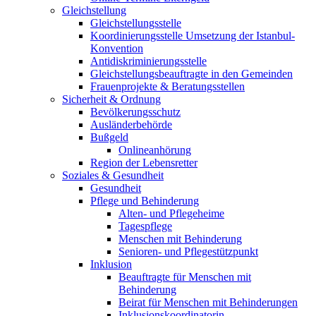
Gleichstellung
Gleichstellungsstelle
Koordinierungsstelle Umsetzung der Istanbul-
Konvention
Antidiskriminierungsstelle
Gleichstellungsbeauftragte in den Gemeinden
Frauenprojekte & Beratungsstellen
Sicherheit & Ordnung
Bevölkerungsschutz
Ausländerbehörde
Bußgeld
Onlineanhörung
Region der Lebensretter
Soziales & Gesundheit
Gesundheit
Pflege und Behinderung
Alten- und Pflegeheime
Tagespflege
Menschen mit Behinderung
Senioren- und Pflegestützpunkt
Inklusion
Beauftragte für Menschen mit
Behinderung
Beirat für Menschen mit Behinderungen
Inklusionskoordinatorin