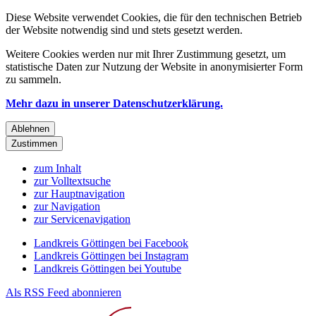
Diese Website verwendet Cookies, die für den technischen Betrieb
der Website notwendig sind und stets gesetzt werden.
Weitere Cookies werden nur mit Ihrer Zustimmung gesetzt, um
statistische Daten zur Nutzung der Website in anonymisierter Form
zu sammeln.
Mehr dazu in unserer Datenschutzerklärung.
Ablehnen
Zustimmen
zum Inhalt
zur Volltextsuche
zur Hauptnavigation
zur Navigation
zur Servicenavigation
Landkreis Göttingen bei Facebook
Landkreis Göttingen bei Instagram
Landkreis Göttingen bei Youtube
Als RSS Feed abonnieren