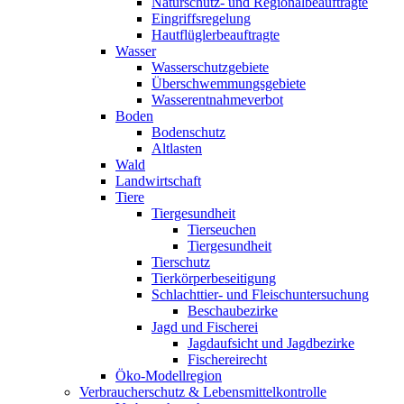
Naturschutz- und Regionalbeauftragte
Eingriffsregelung
Hautflüglerbeauftragte
Wasser
Wasserschutzgebiete
Überschwemmungsgebiete
Wasserentnahmeverbot
Boden
Bodenschutz
Altlasten
Wald
Landwirtschaft
Tiere
Tiergesundheit
Tierseuchen
Tiergesundheit
Tierschutz
Tierkörperbeseitigung
Schlachttier- und Fleischuntersuchung
Beschaubezirke
Jagd und Fischerei
Jagdaufsicht und Jagdbezirke
Fischereirecht
Öko-Modellregion
Verbraucherschutz & Lebensmittelkontrolle