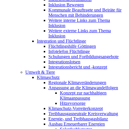
Inklusion Bewegen
Kommunale Beauftragte und Beiräte für
Menschen mit Behinderungen
Weitere interne Links zum Thema
Inklusion
Weitere externe Links zum Thema
Inklusion
Integration und Flüchtlinge
Flüchtlingshilfe Göttingen
Infotelefon Flüchtlinge
Schulungen und Fortbildungsangebote
Integrationslotsen
Integrationsbericht und -konzept
Umwelt & Tiere
Klimaschutz
Regionale Klimaveränderungen
Anpassung an die Klimawandelfolgen
Konzept zur nachhaltigen
Klimaanpassung
Hitzevorsorge
Klimaschutz-Vorreiterkonzept
Treibhausgasneutrale Kreisverwaltung
Energie- und Treibhausgasbilanz
Ausbau Erneuerbarer Energien