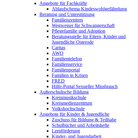
Angebote für Fachkräfte
Ablaufschema Kindeswohlgefährdung
Beratung und Unterstützung
Familienzentren
Wegweiser für Schwangerschaft
Pflegefamilie und Adoption
Beratungsstelle für Eltern, Kinder und
Jugendliche Osterode
Caritas
AWO
Familientelefon
Familienservice
Familienportal
Familien in Krisen
FRED
Hilfe-Portal Sexueller Missbrauch
Außerschulische Bildung
Kreismusikschule
Kreismedienzentrum
Volkshochschule
Angebote für Kinder & Jugendliche
Zuschuss für Bildung & Teilhabe
Schulbücher und Arbeitshefte
Lernförderung
Kinder- und Jugendarbeit