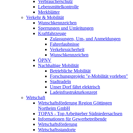
Verbraucherschutz
Lebensmittelkontrolle
Merkblätter
Verkehr & Mobilität
Wunschkennzeichen
Sperrungen und Umleitungen
Kraftfahrzeuge
Zulassungen, Um- und Anmeldungen
Fahrerlaubnisse
Verkehrssicherheit
Wunschkennzeichen
ÖPNV
Nachhaltige Mobilität
Betriebliche Mobilität
Forschungsprojekt "e-Mobilität vorleben"
Stadtradeln
Unser Dorf fährt elektrisch
Ladeinfrastrukturkonzept
Wirtschaft
Wirtschaftsförderung Region Göttingen
Northeim GmbH
TOPAS - Top Arbeitgeber Südniedersachsen
Informationen für Gewerbetreibende
Wirtschaftsförderung
Wirtschaftsstandorte