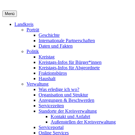
Menü
Landkreis
Porträt
Geschichte
Internationale Partnerschaften
Daten und Fakten
Politik
Kreistag
Kreistags-Infos für Bürger*innen
Kreistags-Infos für Abgeordnete
Fraktionsbüros
Haushalt
Verwaltung
Was erledige ich wo?
Organisation und Struktur
Anregungen & Beschwerden
Servicezeiten
Standorte der Kreisverwaltung
Kontakt und Anfahrt
Außenstellen der Kreisverwaltung
Serviceportal
Online Services