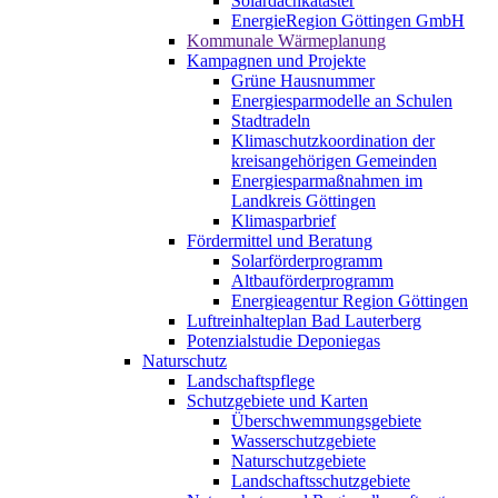
Solardachkataster
EnergieRegion Göttingen GmbH
Kommunale Wärmeplanung
Kampagnen und Projekte
Grüne Hausnummer
Energiesparmodelle an Schulen
Stadtradeln
Klimaschutzkoordination der
kreisangehörigen Gemeinden
Energiesparmaßnahmen im
Landkreis Göttingen
Klimasparbrief
Fördermittel und Beratung
Solarförderprogramm
Altbauförderprogramm
Energieagentur Region Göttingen
Luftreinhalteplan Bad Lauterberg
Potenzialstudie Deponiegas
Naturschutz
Landschaftspflege
Schutzgebiete und Karten
Überschwemmungsgebiete
Wasserschutzgebiete
Naturschutzgebiete
Landschaftsschutzgebiete