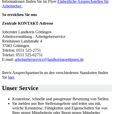
Informationen finden Sie im Flyer
Einheitliche Ansprechstellen für
Arbeitgeber_
So erreichen Sie uns
Zentrale KONTAKT-Adresse
Jobcenter Landkreis Göttingen
Arbeitsvermittlung - Arbeitgeberservice
Reinhäuser Landstraße 4
37083 Göttingen
Telefon: 0551 525-2751
Telefax: 0551 525-62751
E-mail:
arbeitgeberservice@landkreisgoettingen.de
Ihre/n Ansprechpartner/in an den verschiedenen Standorten finden
Sie
hier
.
Unser Service
Kostenlose, schnelle und passgenaue Besetzung von Stellen.
Sie melden uns Ihre Stellenangebote und teilen uns mit,
welche Kenntnisse, Fähigkeiten und Eigenschaften Sie von
Ihrer neuen Mitarbeiterin oder Ihrem neuen Mitarbeiter