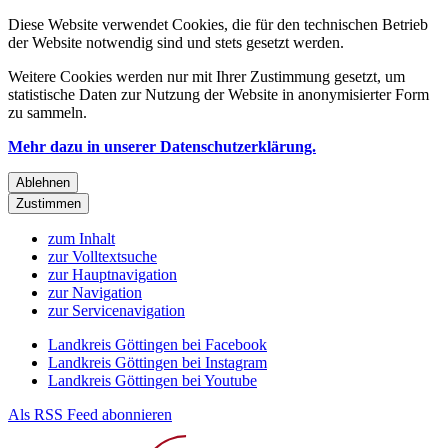
Diese Website verwendet Cookies, die für den technischen Betrieb
der Website notwendig sind und stets gesetzt werden.
Weitere Cookies werden nur mit Ihrer Zustimmung gesetzt, um
statistische Daten zur Nutzung der Website in anonymisierter Form
zu sammeln.
Mehr dazu in unserer Datenschutzerklärung.
Ablehnen
Zustimmen
zum Inhalt
zur Volltextsuche
zur Hauptnavigation
zur Navigation
zur Servicenavigation
Landkreis Göttingen bei Facebook
Landkreis Göttingen bei Instagram
Landkreis Göttingen bei Youtube
Als RSS Feed abonnieren