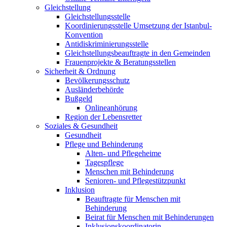
Gleichstellung
Gleichstellungsstelle
Koordinierungsstelle Umsetzung der Istanbul-
Konvention
Antidiskriminierungsstelle
Gleichstellungsbeauftragte in den Gemeinden
Frauenprojekte & Beratungsstellen
Sicherheit & Ordnung
Bevölkerungsschutz
Ausländerbehörde
Bußgeld
Onlineanhörung
Region der Lebensretter
Soziales & Gesundheit
Gesundheit
Pflege und Behinderung
Alten- und Pflegeheime
Tagespflege
Menschen mit Behinderung
Senioren- und Pflegestützpunkt
Inklusion
Beauftragte für Menschen mit
Behinderung
Beirat für Menschen mit Behinderungen
Inklusionskoordinatorin