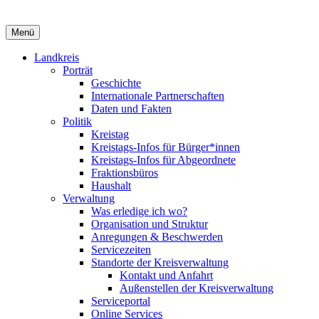
Menü
Landkreis
Porträt
Geschichte
Internationale Partnerschaften
Daten und Fakten
Politik
Kreistag
Kreistags-Infos für Bürger*innen
Kreistags-Infos für Abgeordnete
Fraktionsbüros
Haushalt
Verwaltung
Was erledige ich wo?
Organisation und Struktur
Anregungen & Beschwerden
Servicezeiten
Standorte der Kreisverwaltung
Kontakt und Anfahrt
Außenstellen der Kreisverwaltung
Serviceportal
Online Services