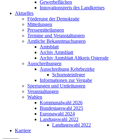
Gewerbeflächen
Innovationspreis des Landkreises
Aktuelles
Förderung der Demokratie
Mitteilungen
Pressemitteilungen
Termine und Veranstaltungen
Amtliche Bekanntmachungen
Amtsblatt
Archiv Amtsblatt
Archiv Amtsblatt Altkreis Osterode
Ausschreibungen
Ausschreibung Kehrbezirke
Schornsteinfeger
Informationen zur Vergabe
Sperrungen und Umleitungen
Veranstaltungen
Wahlen
Kommunalwahl 2026
Bundestagswahl 2025
Europawahl 2024
Landtagswahl 2022
Landtagswahl 2022
Karriere