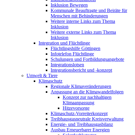
Inklusion Bewegen
Kommunale Beauftragte und Beiräte für
Menschen mit Behinderungen
Weitere interne Links zum Thema
Inklusion
Weitere externe Links zum Thema
Inklusion
Integration und Flüchtlinge
Flüchtlingshilfe Göttingen
Infotelefon Flüchtlinge
Schulungen und Fortbildungsangebote
Integrationslotsen
Integrationsbericht und -konzept
Umwelt & Tiere
Klimaschutz
Regionale Klimaveränderungen
Anpassung an die Klimawandelfolgen
Konzept zur nachhaltigen
Klimaanpassung
Hitzevorsorge
Klimaschutz-Vorreiterkonzept
Treibhausgasneutrale Kreisverwaltung
Energie- und Treibhausgasbilanz
Ausbau Erneuerbarer Energien