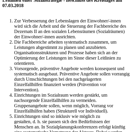
Leitlinien einer Sozialstrategie - Beschluss des Kreistages am
07.03.2018
Zur Verbesserung der Lebenslagen der Einwohner/-innen
wird sich die Arbeit und die Steuerung der Fachbereiche des
Dezernats II an den sozialen Lebensräumen (Sozialräumen)
der Einwohner/-innen ausrichten.
Die Fachbereiche arbeiten systematisch zusammen, um
Leistungen abgestimmt zu planen und anzubieten.
Organisationsstrukturen und Prozesse haben sich an der
Optimierung der Leistungen im Sinne dieser Leitlinien zu
orientieren.
Vorsorgende, präventive Angebote werden konsequent und
systematisch ausgebaut. Präventive Angebote sollen vorrangig
durch Umschichtungen bei den nachgelagerten
Einzelfallhilfen finanziert werden (Prävention vor
Intervention).
Einrichtungen im Sozialraum werden gestärkt, um
nachsorgende Einzelfallhilfen zu vermeiden.
Gruppenangebote sollen, wenn möglich, Vorrang vor
Einzelfallhilfen haben (Strukturell vor Individuell).
Einrichtungen sind so inklusiv wie möglich zu
gestalten, d. h. sie passen sich den Bedürfnissen der
Menschen an. In Sozialplanungskonferenzen erfolgt künftig