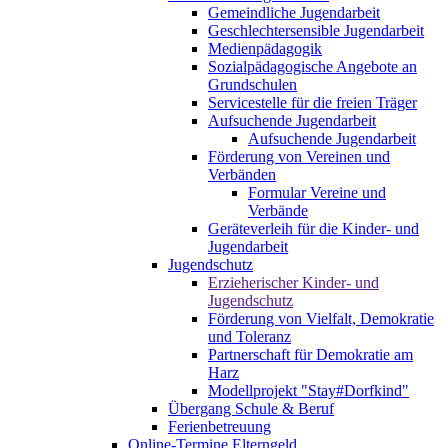
Gemeindliche Jugendarbeit
Geschlechtersensible Jugendarbeit
Medienpädagogik
Sozialpädagogische Angebote an
Grundschulen
Servicestelle für die freien Träger
Aufsuchende Jugendarbeit
Aufsuchende Jugendarbeit
Förderung von Vereinen und
Verbänden
Formular Vereine und
Verbände
Geräteverleih für die Kinder- und
Jugendarbeit
Jugendschutz
Erzieherischer Kinder- und
Jugendschutz
Förderung von Vielfalt, Demokratie
und Toleranz
Partnerschaft für Demokratie am
Harz
Modellprojekt "Stay#Dorfkind"
Übergang Schule & Beruf
Ferienbetreuung
Online-Termine Elterngeld