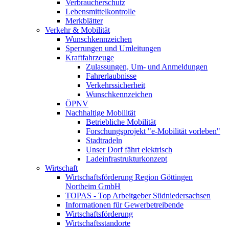
Verbraucherschutz
Lebensmittelkontrolle
Merkblätter
Verkehr & Mobilität
Wunschkennzeichen
Sperrungen und Umleitungen
Kraftfahrzeuge
Zulassungen, Um- und Anmeldungen
Fahrerlaubnisse
Verkehrssicherheit
Wunschkennzeichen
ÖPNV
Nachhaltige Mobilität
Betriebliche Mobilität
Forschungsprojekt "e-Mobilität vorleben"
Stadtradeln
Unser Dorf fährt elektrisch
Ladeinfrastrukturkonzept
Wirtschaft
Wirtschaftsförderung Region Göttingen
Northeim GmbH
TOPAS - Top Arbeitgeber Südniedersachsen
Informationen für Gewerbetreibende
Wirtschaftsförderung
Wirtschaftsstandorte