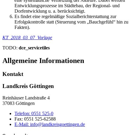
eine systematische Vernetzung der Akteure. Dabei werden
Entwicklungsprozesse im Städtebau, der Regional- und
Dorfentwicklung u. a. berücksichtigt.
Es findet eine regelmäßige Sozialberichterstattung zur
Erfolgskontrolle statt (Steuerung vom „Bauchgefühl“ hin zu
Fakten).
KT_2018_03_07_Vorlage
TODO:
dce_servicetiles
Allgemeine Informationen
Kontakt
Landkreis Göttingen
Reinhäuser Landstraße 4
37083 Göttingen
Telefon:
0551 525-0
Fax:
0551 525-62588
E-Mail:
info@landkreisgoettingen.de