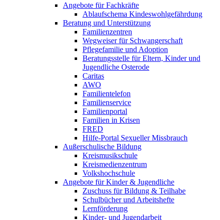
Angebote für Fachkräfte
Ablaufschema Kindeswohlgefährdung
Beratung und Unterstützung
Familienzentren
Wegweiser für Schwangerschaft
Pflegefamilie und Adoption
Beratungsstelle für Eltern, Kinder und
Jugendliche Osterode
Caritas
AWO
Familientelefon
Familienservice
Familienportal
Familien in Krisen
FRED
Hilfe-Portal Sexueller Missbrauch
Außerschulische Bildung
Kreismusikschule
Kreismedienzentrum
Volkshochschule
Angebote für Kinder & Jugendliche
Zuschuss für Bildung & Teilhabe
Schulbücher und Arbeitshefte
Lernförderung
Kinder- und Jugendarbeit