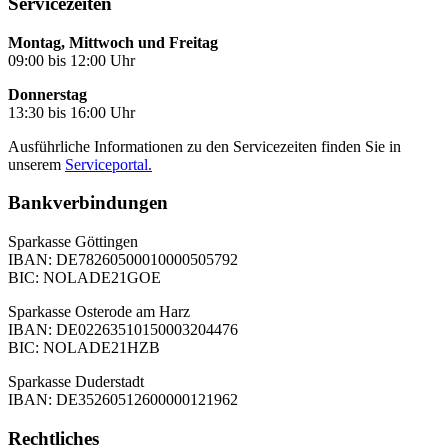
Servicezeiten
Montag, Mittwoch und Freitag
09:00 bis 12:00 Uhr
Donnerstag
13:30 bis 16:00 Uhr
Ausführliche Informationen zu den Servicezeiten finden Sie in
unserem
Serviceportal.
Bankverbindungen
Sparkasse Göttingen
IBAN: DE78260500010000505792
BIC: NOLADE21GOE
Sparkasse Osterode am Harz
IBAN: DE02263510150003204476
BIC: NOLADE21HZB
Sparkasse Duderstadt
IBAN: DE35260512600000121962
Rechtliches